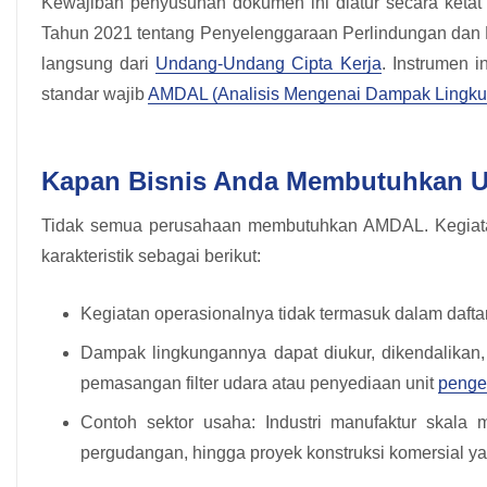
Kewajiban penyusunan dokumen ini diatur secara ketat
Tahun 2021 tentang Penyelenggaraan Perlindungan dan 
langsung dari
Undang-Undang Cipta Kerja
. Instrumen 
standar wajib
AMDAL (Analisis Mengenai Dampak Lingku
Kapan Bisnis Anda Membutuhkan 
Tidak semua perusahaan membutuhkan AMDAL. Kegiata
karakteristik sebagai berikut:
Kegiatan operasionalnya tidak termasuk dalam daft
Dampak lingkungannya dapat diukur, dikendalikan, 
pemasangan filter udara atau penyediaan unit
penge
Contoh sektor usaha: Industri manufaktur skala 
pergudangan, hingga proyek konstruksi komersial 