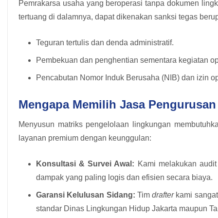
Pemrakarsa usaha yang beroperasi tanpa dokumen lingk
tertuang di dalamnya, dapat dikenakan sanksi tegas beru
Teguran tertulis dan denda administratif.
Pembekuan dan penghentian sementara kegiatan op
Pencabutan Nomor Induk Berusaha (NIB) dan izin o
Mengapa Memilih Jasa Pengurusan 
Menyusun matriks pengelolaan lingkungan membutuhkan a
layanan premium dengan keunggulan:
Konsultasi & Survei Awal:
Kami melakukan audit 
dampak yang paling logis dan efisien secara biaya.
Garansi Kelulusan Sidang:
Tim
drafter
kami sangat
standar Dinas Lingkungan Hidup Jakarta maupun Tan