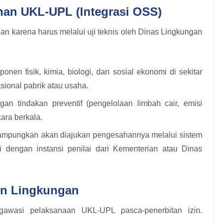
an UKL-UPL (Integrasi OSS)
n karena harus melalui uji teknis oleh Dinas Lingkungan
en fisik, kimia, biologi, dan sosial ekonomi di sekitar
sional pabrik atau usaha.
n tindakan preventif (pengelolaan limbah cair, emisi
ara berkala.
ampungkan akan diajukan pengesahannya melalui sistem
i dengan instansi penilai dari Kementerian atau Dinas
in Lingkungan
awasi pelaksanaan UKL-UPL pasca-penerbitan izin.