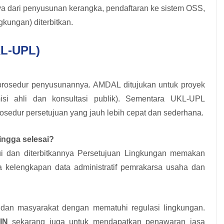
 dari penyusunan kerangka, pendaftaran ke sistem OSS,
kungan) diterbitkan.
KL-UPL)
prosedur penyusunannya. AMDAL ditujukan untuk proyek
si ahli dan konsultasi publik). Sementara UKL-UPL
sedur persetujuan yang jauh lebih cepat dan sederhana.
ngga selesai?
i dan diterbitkannya Persetujuan Lingkungan memakan
a kelengkapan data administratif pemrakarsa usaha dan
 dan masyarakat dengan mematuhi regulasi lingkungan.
IN
sekarang juga untuk mendapatkan penawaran jasa