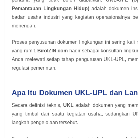
Pemantauan Lingkungan Hidup)
adalah dokumen inst
badan usaha industri yang kegiatan operasionalnya b
menengah.
Proses penyusunan dokumen lingkungan ini sering kal
yang rumit.
BiroIZIN.com
hadir sebagai konsultan ling
Anda melewati setiap tahap pengurusan UKL-UPL, memas
regulasi pemerintah.
Apa Itu Dokumen UKL-UPL dan La
Secara definisi teknis,
UKL
adalah dokumen yang memua
yang timbul dari suatu kegiatan usaha, sedangkan
U
langkah pengelolaan tersebut.