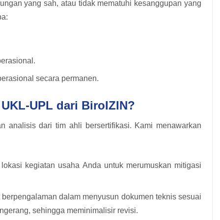
ungan yang sah, atau tidak mematuhi kesanggupan yang
pa:
erasional.
perasional secara permanen.
UKL-UPL dari BiroIZIN?
nalisis dari tim ahli bersertifikasi. Kami menawarkan
lokasi kegiatan usaha Anda untuk merumuskan mitigasi
 berpengalaman dalam menyusun dokumen teknis sesuai
gerang, sehingga meminimalisir revisi.