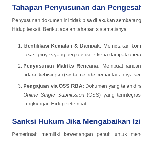
Tahapan Penyusunan dan Pengesah
Penyusunan dokumen ini tidak bisa dilakukan sembaranga
Hidup terkait. Berikut adalah tahapan sistematisnya:
Identifikasi Kegiatan & Dampak:
Memetakan kompon
lokasi proyek yang berpotensi terkena dampak opera
Penyusunan Matriks Rencana:
Membuat rancanga
udara, kebisingan) serta metode pemantauannya sec
Pengajuan via OSS RBA:
Dokumen yang telah dir
Online Single Submission
(OSS) yang terintegras
Lingkungan Hidup setempat.
Sanksi Hukum Jika Mengabaikan Iz
Pemerintah memiliki kewenangan penuh untuk meng