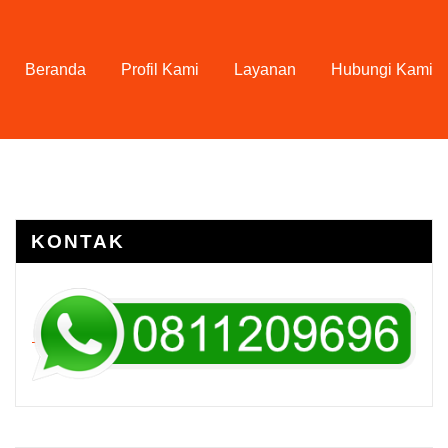
Beranda
Profil Kami
Layanan
Hubungi Kami
KONTAK