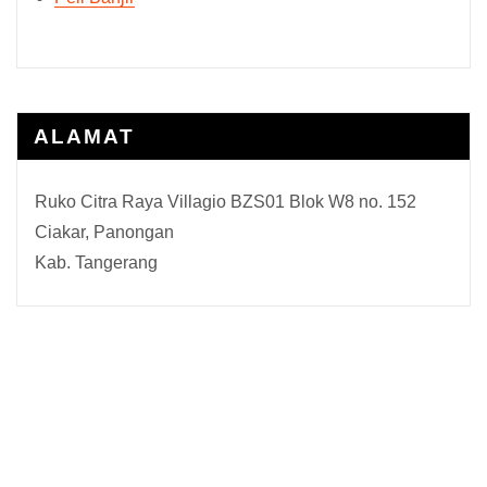
ALAMAT
Ruko Citra Raya Villagio BZS01 Blok W8 no. 152
Ciakar, Panongan
Kab. Tangerang