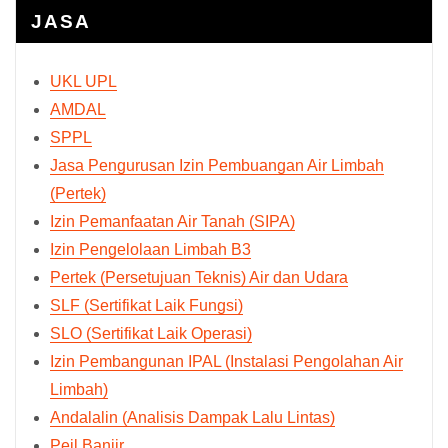
JASA
UKL UPL
AMDAL
SPPL
Jasa Pengurusan Izin Pembuangan Air Limbah
(Pertek)
Izin Pemanfaatan Air Tanah (SIPA)
Izin Pengelolaan Limbah B3
Pertek (Persetujuan Teknis) Air dan Udara
SLF (Sertifikat Laik Fungsi)
SLO (Sertifikat Laik Operasi)
Izin Pembangunan IPAL (Instalasi Pengolahan Air
Limbah)
Andalalin (Analisis Dampak Lalu Lintas)
Peil Banjir