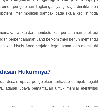
rumen pengelolaan lingkungan yang wajib dimiliki oleh
erpotensi menimbulkan dampak pada skala kecil hingga
i memakan waktu dan membutuhkan pemahaman birokrasi
kungan berpengalaman yang berkomitmen penuh memandu
tikan bisnis Anda berjalan legal, aman, dan mematuhi
ndasan Hukumnya?
t desain upaya pengelolaan terhadap dampak negatif
PL
adalah upaya pemantauan untuk menilai efektivitas