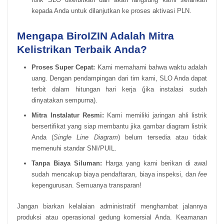
kepada Anda untuk dilanjutkan ke proses aktivasi PLN.
Mengapa BiroIZIN Adalah Mitra
Kelistrikan Terbaik Anda?
Proses Super Cepat:
Kami memahami bahwa waktu adalah
uang. Dengan pendampingan dari tim kami, SLO Anda dapat
terbit dalam hitungan hari kerja (jika instalasi sudah
dinyatakan sempurna).
Mitra Instalatur Resmi:
Kami memiliki jaringan ahli listrik
bersertifikat yang siap membantu jika gambar diagram listrik
Anda (
Single Line Diagram
) belum tersedia atau tidak
memenuhi standar SNI/PUIL.
Tanpa Biaya Siluman:
Harga yang kami berikan di awal
sudah mencakup biaya pendaftaran, biaya inspeksi, dan
fee
kepengurusan. Semuanya transparan!
Jangan biarkan kelalaian administratif menghambat jalannya
produksi atau operasional gedung komersial Anda. Keamanan