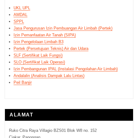
UKL UPL
AMDAL
SPPL
Jasa Pengurusan Izin Pembuangan Air Limbah (Pertek)
Izin Pemanfaatan Air Tanah (SIPA)
Izin Pengelolaan Limbah B3
Pertek (Persetujuan Teknis) Air dan Udara
SLF (Sertifikat Laik Fungsi)
SLO (Sertifikat Laik Operasi)
Izin Pembangunan IPAL (Instalasi Pengolahan Air Limbah)
Andalalin (Analisis Dampak Lalu Lintas)
Peil Banjir
ALAMAT
Ruko Citra Raya Villagio BZS01 Blok W8 no. 152
Ciakar, Panongan