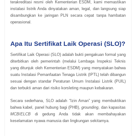
terakreditasi resmi oleh Kementerian ESDM, kami memastikan
instalasi listrik Anda dinyatakan aman, legal, dan langsung siap
disambungkan ke jaringan PLN secara cepat tanpa hambatan
operasional.
Apa Itu Sertifikat Laik Operasi (SLO)?
Sertifikat Laik Operasi (SLO) adalah bukti pengakuan formal yang
diterbitkan oleh pemerintah (melalui Lembaga Inspeksi Teknis
yang ditunjuk oleh Kementerian ESDM) yang menyatakan bahwa
suatu Instalasi Pemanfaatan Tenaga Listrik (IPTL) telah dibangun
sesuai dengan standar Peraturan Umum Instalasi Listrik (PUIL)
dan terbukti aman dari risiko korsleting maupun kebakaran.
Secara sederhana, SLO adalah “Izin Aman” yang membuktikan
bahwa kabel, panel hubung bagi (PHB),
grounding
, dan kapasitas
MCB
/
ELCB
di gedung Anda tidak akan membahayakan
keselamatan nyawa manusia dan lingkungan sekitarnya.