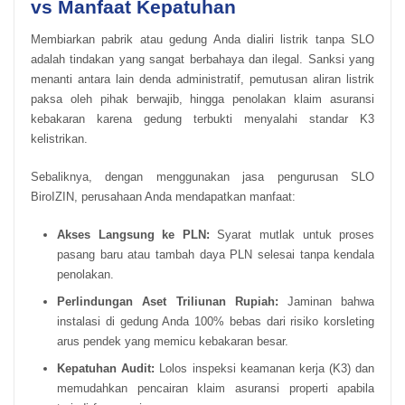
vs Manfaat Kepatuhan
Membiarkan pabrik atau gedung Anda dialiri listrik tanpa SLO
adalah tindakan yang sangat berbahaya dan ilegal. Sanksi yang
menanti antara lain denda administratif, pemutusan aliran listrik
paksa oleh pihak berwajib, hingga penolakan klaim asuransi
kebakaran karena gedung terbukti menyalahi standar K3
kelistrikan.
Sebaliknya, dengan menggunakan jasa pengurusan SLO
BiroIZIN, perusahaan Anda mendapatkan manfaat:
Akses Langsung ke PLN:
Syarat mutlak untuk proses
pasang baru atau tambah daya PLN selesai tanpa kendala
penolakan.
Perlindungan Aset Triliunan Rupiah:
Jaminan bahwa
instalasi di gedung Anda 100% bebas dari risiko korsleting
arus pendek yang memicu kebakaran besar.
Kepatuhan Audit:
Lolos inspeksi keamanan kerja (K3) dan
memudahkan pencairan klaim asuransi properti apabila