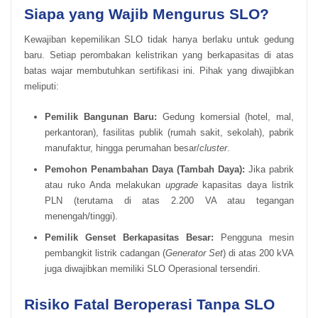
Siapa yang Wajib Mengurus SLO?
Kewajiban kepemilikan SLO tidak hanya berlaku untuk gedung
baru. Setiap perombakan kelistrikan yang berkapasitas di atas
batas wajar membutuhkan sertifikasi ini. Pihak yang diwajibkan
meliputi:
Pemilik Bangunan Baru:
Gedung komersial (hotel, mal,
perkantoran), fasilitas publik (rumah sakit, sekolah), pabrik
manufaktur, hingga perumahan besar/
cluster
.
Pemohon Penambahan Daya (Tambah Daya):
Jika pabrik
atau ruko Anda melakukan
upgrade
kapasitas daya listrik
PLN (terutama di atas 2.200 VA atau tegangan
menengah/tinggi).
Pemilik Genset Berkapasitas Besar:
Pengguna mesin
pembangkit listrik cadangan (
Generator Set
) di atas 200 kVA
juga diwajibkan memiliki SLO Operasional tersendiri.
Risiko Fatal Beroperasi Tanpa SLO