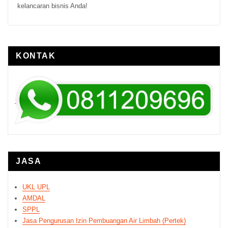
kelancaran bisnis Anda!
KONTAK
Paginasi
pos
JASA
UKL UPL
AMDAL
SPPL
Jasa Pengurusan Izin Pembuangan Air Limbah (Pertek)