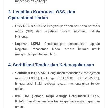
mencegah risiko banjir.
3. Legalitas Korporasi, OSS, dan
Operasional Harian
OSS RBA & SIINAS:
Integrasi perizinan berusaha berbasis
risiko (NIB) dan registrasi Sistem Informasi Industri
Nasional.
Laporan LKPM:
Pendampingan penyusunan Laporan
Kegiatan Penanaman Modal secara berkala untuk
menghindari pembekuan NIB.
4. Sertifikasi Tender dan Ketenagakerjaan
Sertifikasi ISO & SNI:
Pengurusan standarisasi manajemen
mutu (ISO 9001), lingkungan (ISO 14001), K3 (ISO 45001),
hingga label Halal sebagai syarat memenangkan tender
besar.
Izin TKA (Tenaga Kerja Asing):
Pengurusan RPTKA,
KITAS, dan dokumen legalitas ekspatriat secara cepat dan
aman.