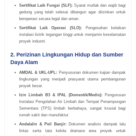
Sertifikat Laik Fungsi (SLF):
Syarat mutlak dan wajib bagi
gedung yang telah selesai dibangun agar diizinkan untuk
beroperasi secara legal dan aman.
Sertifikat Laik Operasi (SLO):
Pengesahan kelaikan
instalasi listrik tegangan tinggi untuk menjamin keselamatan
proyek industri.
2. Perizinan Lingkungan Hidup dan Sumber
Daya Alam
AMDAL & UKL-UPL:
Penyusunan dokumen kajian dampak
lingkungan yang menjadi prasyarat utama pembangunan
proyek besar.
Izin Limbah B3 & IPAL (Domestik/Medis):
Pengurusan
Instalasi Pengolahan Air Limbah dan Tempat Penampungan
Sementara (TPS) limbah berbahaya, sangat krusial bagi
rumah sakit dan manufaktur.
Andalalin & Peil Banjir:
Dokumen analisis dampak lalu
lintas serta tata kelola drainase area proyek untuk