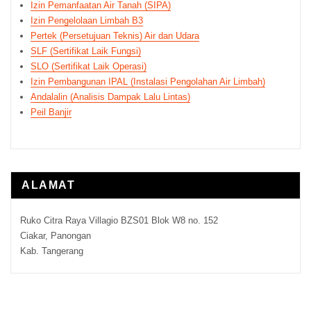
Izin Pemanfaatan Air Tanah (SIPA)
Izin Pengelolaan Limbah B3
Pertek (Persetujuan Teknis) Air dan Udara
SLF (Sertifikat Laik Fungsi)
SLO (Sertifikat Laik Operasi)
Izin Pembangunan IPAL (Instalasi Pengolahan Air Limbah)
Andalalin (Analisis Dampak Lalu Lintas)
Peil Banjir
ALAMAT
Ruko Citra Raya Villagio BZS01 Blok W8 no. 152
Ciakar, Panongan
Kab. Tangerang