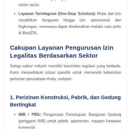
minim revisi.
Layanan Terintegrasi (One-Stop Solution):
Mulai dari izin
mendirikan bangunan hingga izin operasional dan
lingkungan, semuanya dapat diselesaikan melalui satu pintu
di BiroIZIN.
Cakupan Layanan Pengurusan Izin
Legalitas Berdasarkan Sektor
Setiap sektor industri memiliki kerumitan regulasi yang berbeda.
Kami menyediakan solusi spesifik untuk memenuhi kebutuhan
perizinan perusahaan Anda, meliputi:
1. Perizinan Konstruksi, Pabrik, dan Gedung
Bertingkat
IMB / PBG:
Pengurusan Persetujuan Bangunan Gedung
(pengganti IMB) untuk pabrik, apartemen, maupun kawasan
komersial.