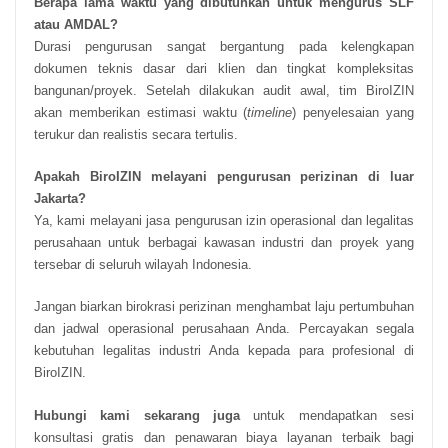
Berapa lama waktu yang dibutuhkan untuk mengurus SLF
atau AMDAL?
Durasi pengurusan sangat bergantung pada kelengkapan
dokumen teknis dasar dari klien dan tingkat kompleksitas
bangunan/proyek. Setelah dilakukan audit awal, tim BiroIZIN
akan memberikan estimasi waktu (
timeline
) penyelesaian yang
terukur dan realistis secara tertulis.
Apakah BiroIZIN melayani pengurusan perizinan di luar
Jakarta?
Ya, kami melayani jasa pengurusan izin operasional dan legalitas
perusahaan untuk berbagai kawasan industri dan proyek yang
tersebar di seluruh wilayah Indonesia.
Jangan biarkan birokrasi perizinan menghambat laju pertumbuhan
dan jadwal operasional perusahaan Anda. Percayakan segala
kebutuhan legalitas industri Anda kepada para profesional di
BiroIZIN.
Hubungi kami sekarang juga
untuk mendapatkan sesi
konsultasi gratis dan penawaran biaya layanan terbaik bagi