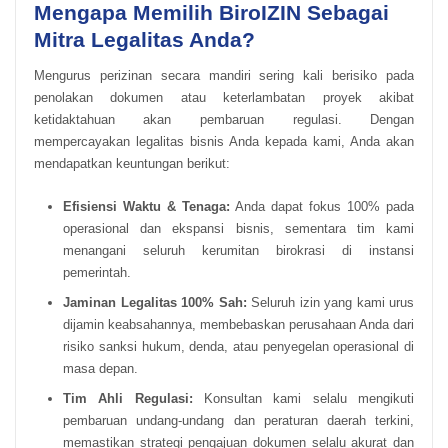
Mengapa Memilih BiroIZIN Sebagai
Mitra Legalitas Anda?
Mengurus perizinan secara mandiri sering kali berisiko pada
penolakan dokumen atau keterlambatan proyek akibat
ketidaktahuan akan pembaruan regulasi. Dengan
mempercayakan legalitas bisnis Anda kepada kami, Anda akan
mendapatkan keuntungan berikut:
Efisiensi Waktu & Tenaga:
Anda dapat fokus 100% pada
operasional dan ekspansi bisnis, sementara tim kami
menangani seluruh kerumitan birokrasi di instansi
pemerintah.
Jaminan Legalitas 100% Sah:
Seluruh izin yang kami urus
dijamin keabsahannya, membebaskan perusahaan Anda dari
risiko sanksi hukum, denda, atau penyegelan operasional di
masa depan.
Tim Ahli Regulasi:
Konsultan kami selalu mengikuti
pembaruan undang-undang dan peraturan daerah terkini,
memastikan strategi pengajuan dokumen selalu akurat dan