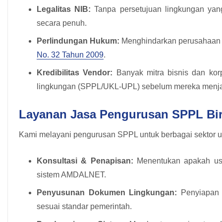
Legalitas NIB:
Tanpa persetujuan lingkungan yang
secara penuh.
Perlindungan Hukum:
Menghindarkan perusahaan da
No. 32 Tahun 2009
.
Kredibilitas Vendor:
Banyak mitra bisnis dan korp
lingkungan (SPPL/UKL-UPL) sebelum mereka menjali
Layanan Jasa Pengurusan SPPL Bir
Kami melayani pengurusan SPPL untuk berbagai sektor u
Konsultasi & Penapisan:
Menentukan apakah us
sistem AMDALNET.
Penyusunan Dokumen Lingkungan:
Penyiapan d
sesuai standar pemerintah.