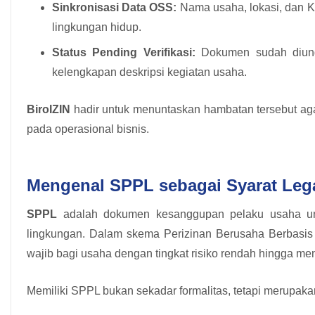
Sinkronisasi Data OSS:
Nama usaha, lokasi, dan KB
lingkungan hidup.
Status Pending Verifikasi:
Dokumen sudah diungg
kelengkapan deskripsi kegiatan usaha.
BiroIZIN
hadir untuk menuntaskan hambatan tersebut agar
pada operasional bisnis.
Mengenal SPPL sebagai Syarat Lega
SPPL
adalah dokumen kesanggupan pelaku usaha un
lingkungan. Dalam skema Perizinan Berusaha Berbasi
wajib bagi usaha dengan tingkat risiko rendah hingga
Memiliki SPPL bukan sekadar formalitas, tetapi merupakan