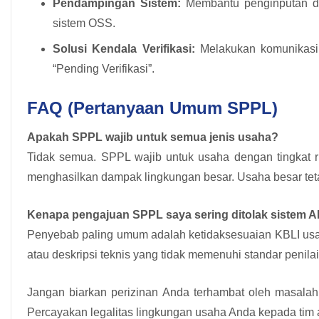
Pendampingan Sistem:
Membantu penginputan da
sistem OSS.
Solusi Kendala Verifikasi:
Melakukan komunikasi k
“Pending Verifikasi”.
FAQ (Pertanyaan Umum SPPL)
Apakah SPPL wajib untuk semua jenis usaha?
Tidak semua. SPPL wajib untuk usaha dengan tingkat r
menghasilkan dampak lingkungan besar. Usaha besar 
Kenapa pengajuan SPPL saya sering ditolak siste
Penyebab paling umum adalah ketidaksesuaian KBLI usaha
atau deskripsi teknis yang tidak memenuhi standar penila
Jangan biarkan perizinan Anda terhambat oleh masalah 
Percayakan legalitas lingkungan usaha Anda kepada tim 