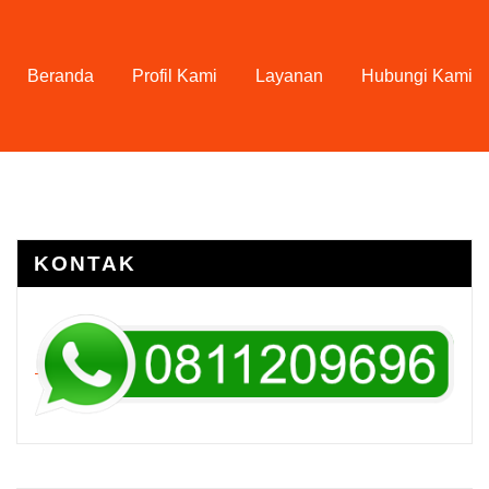
Beranda
Profil Kami
Layanan
Hubungi Kami
KONTAK