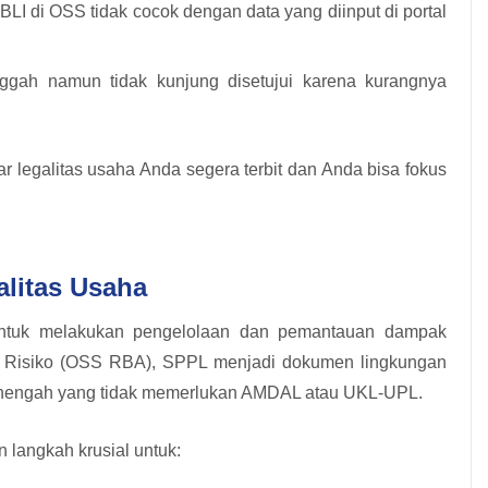
LI di OSS tidak cocok dengan data yang diinput di portal
ah namun tidak kunjung disetujui karena kurangnya
 legalitas usaha Anda segera terbit dan Anda bisa fokus
litas Usaha
tuk melakukan pengelolaan dan pemantauan dampak
s Risiko (OSS RBA), SPPL menjadi dokumen lingkungan
 menengah yang tidak memerlukan AMDAL atau UKL-UPL.
 langkah krusial untuk: