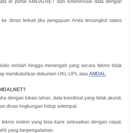
ta di portal AMDALNET dan sinkronisasi data dengan
e dinas terkait jika pengajuan Anda tersangkut status
isiko rendah hingga menengah yang secara teknis tidak
tetap membutuhkan dokumen UKL-UPL atau
AMDAL
.
m AMDALNET?
 dengan lokasi lahan, data koordinat yang tidak akurat,
ian dinas lingkungan hidup setempat.
teknis sistem yang bisa kami selesaikan dengan cepat.
ahli yang berpengalaman.