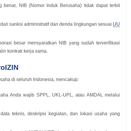
 benar, NIB (Nomor Induk Berusaha) tidak dapat terbit
ri sanksi administratif dan denda lingkungan sesuai
UU
orasi besar mensyaratkan NIB yang sudah terverifikasi
n kontrak kerja sama.
oIZIN
saha di seluruh Indonesia, mencakup:
aha Anda wajib SPPL, UKL-UPL, atau AMDAL melalui
ata teknis, deskripsi kegiatan, dan lokasi usaha yang