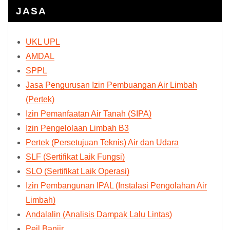
JASA
UKL UPL
AMDAL
SPPL
Jasa Pengurusan Izin Pembuangan Air Limbah
(Pertek)
Izin Pemanfaatan Air Tanah (SIPA)
Izin Pengelolaan Limbah B3
Pertek (Persetujuan Teknis) Air dan Udara
SLF (Sertifikat Laik Fungsi)
SLO (Sertifikat Laik Operasi)
Izin Pembangunan IPAL (Instalasi Pengolahan Air
Limbah)
Andalalin (Analisis Dampak Lalu Lintas)
Peil Banjir