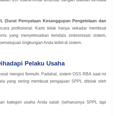
L (Surat Pernyataan Kesanggupan Pengelolaan dan
ecara profesional. Kami tidak hanya sekadar membuat
knis yang menyelesaikan kendala sinkronisasi sistem,
ersetujuan lingkungan Anda terbit di sistem.
Dihadapi Pelaku Usaha
al mengisi formulir. Padahal, sistem OSS RBA saat ini
ndala yang sering membuat pengajuan SPPL ditolak oleh
n kategori usaha Anda salah (seharusnya SPPL tapi