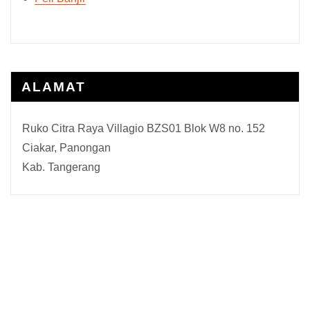
ALAMAT
Ruko Citra Raya Villagio BZS01 Blok W8 no. 152
Ciakar, Panongan
Kab. Tangerang