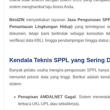
sistem menghambat laju bisnis Anda.
BiroIZIN
menyediakan layanan
Jasa Pengurusan SPP
Pemantauan Lingkungan Hidup)
yang terintegrasi s
dokumen, tetapi kami bertindak sebagai konsultan te
verifikasi data KBLI, hingga pendampingan hingga status p
Kendala Teknis SPPL yang Sering 
Banyak pelaku usaha mengira pengurusan SPPL hanya so
menuntut presisi data yang tinggi. Berikut adalah ke
sistem:
Penapisan AMDALNET Gagal:
Sistem menentuka
terbaca UKL-UPL atau sebaliknya).