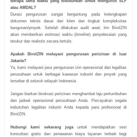
Berapa lama waktu yang dibutuhkan untuk mengurus SLF
atau AMDAL?
Durasi pengurusan sangat bergantung pada kelengkapan
dokumen teknis dasar dari klien dan tingkat kompleksitas
bangunan/proyek. Setelah dilakukan audit awal, tim BiroIZIN
akan memberikan estimasi waktu (
timeline
) penyelesaian yang
terukur dan realistis secara tertulis.
Apakah BiroIZIN melayani pengurusan perizinan di luar
Jakarta?
Ya, kami melayani jasa pengurusan izin operasional dan legalitas
perusahaan untuk berbagai kawasan industri dan proyek yang
tersebar di seluruh wilayah Indonesia.
Jangan biarkan birokrasi perizinan menghambat laju pertumbuhan
dan jadwal operasional perusahaan Anda. Percayakan segala
kebutuhan legalitas industri Anda kepada para profesional di
BiroIZIN.
Hubungi kami sekarang juga
untuk mendapatkan sesi
konsultasi gratis dan penawaran biaya layanan terbaik bagi