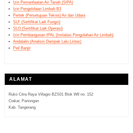
Izin Pemanfaatan Air Tanah (SIPA)
Izin Pengelolaan Limbah B3
Pertek (Persetujuan Teknis) Air dan Udara
SLF (Sertifikat Laik Fungsi)
SLO (Sertifikat Laik Operasi)
Izin Pembangunan IPAL (Instalasi Pengolahan Air Limbah)
Andalalin (Analisis Dampak Lalu Lintas)
Peil Banjir
ALAMAT
Ruko Citra Raya Villagio BZS01 Blok W8 no. 152
Ciakar, Panongan
Kab. Tangerang