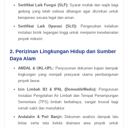
Sertifikat Laik Fungsi (SLF):
Syarat mutlak dan wajib bagi
gedung yang telah selesai dibangun agar diizinkan untuk
beroperasi secara legal dan aman.
Sertifikat Laik Operasi (SLO):
Pengesahan kelaikan
instalasi listrik tegangan tinggi untuk menjamin keselamatan
proyek industri.
2. Perizinan Lingkungan Hidup dan Sumber
Daya Alam
AMDAL & UKL-UPL:
Penyusunan dokumen kajian dampak
lingkungan yang menjadi prasyarat utama pembangunan
proyek besar.
Izin Limbah B3 & IPAL (Domestik/Medis):
Pengurusan
Instalasi Pengolahan Air Limbah dan Tempat Penampungan
Sementara (TPS) limbah berbahaya, sangat krusial bagi
rumah sakit dan manufaktur.
Andalalin & Peil Banjir:
Dokumen analisis dampak lalu
lintas serta tata kelola drainase area proyek untuk