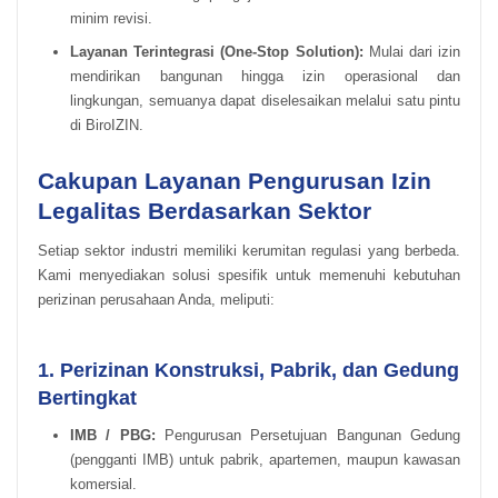
minim revisi.
Layanan Terintegrasi (One-Stop Solution):
Mulai dari izin
mendirikan bangunan hingga izin operasional dan
lingkungan, semuanya dapat diselesaikan melalui satu pintu
di BiroIZIN.
Cakupan Layanan Pengurusan Izin
Legalitas Berdasarkan Sektor
Setiap sektor industri memiliki kerumitan regulasi yang berbeda.
Kami menyediakan solusi spesifik untuk memenuhi kebutuhan
perizinan perusahaan Anda, meliputi:
1. Perizinan Konstruksi, Pabrik, dan Gedung
Bertingkat
IMB / PBG:
Pengurusan Persetujuan Bangunan Gedung
(pengganti IMB) untuk pabrik, apartemen, maupun kawasan
komersial.