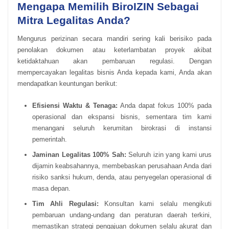
Mengapa Memilih BiroIZIN Sebagai
Mitra Legalitas Anda?
Mengurus perizinan secara mandiri sering kali berisiko pada
penolakan dokumen atau keterlambatan proyek akibat
ketidaktahuan akan pembaruan regulasi. Dengan
mempercayakan legalitas bisnis Anda kepada kami, Anda akan
mendapatkan keuntungan berikut:
Efisiensi Waktu & Tenaga:
Anda dapat fokus 100% pada
operasional dan ekspansi bisnis, sementara tim kami
menangani seluruh kerumitan birokrasi di instansi
pemerintah.
Jaminan Legalitas 100% Sah:
Seluruh izin yang kami urus
dijamin keabsahannya, membebaskan perusahaan Anda dari
risiko sanksi hukum, denda, atau penyegelan operasional di
masa depan.
Tim Ahli Regulasi:
Konsultan kami selalu mengikuti
pembaruan undang-undang dan peraturan daerah terkini,
memastikan strategi pengajuan dokumen selalu akurat dan