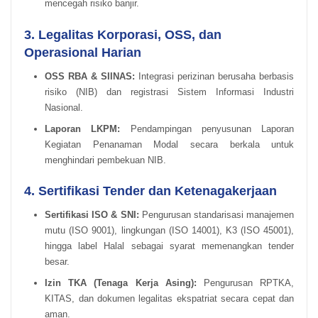
mencegah risiko banjir.
3. Legalitas Korporasi, OSS, dan
Operasional Harian
OSS RBA & SIINAS:
Integrasi perizinan berusaha berbasis
risiko (NIB) dan registrasi Sistem Informasi Industri
Nasional.
Laporan LKPM:
Pendampingan penyusunan Laporan
Kegiatan Penanaman Modal secara berkala untuk
menghindari pembekuan NIB.
4. Sertifikasi Tender dan Ketenagakerjaan
Sertifikasi ISO & SNI:
Pengurusan standarisasi manajemen
mutu (ISO 9001), lingkungan (ISO 14001), K3 (ISO 45001),
hingga label Halal sebagai syarat memenangkan tender
besar.
Izin TKA (Tenaga Kerja Asing):
Pengurusan RPTKA,
KITAS, dan dokumen legalitas ekspatriat secara cepat dan
aman.