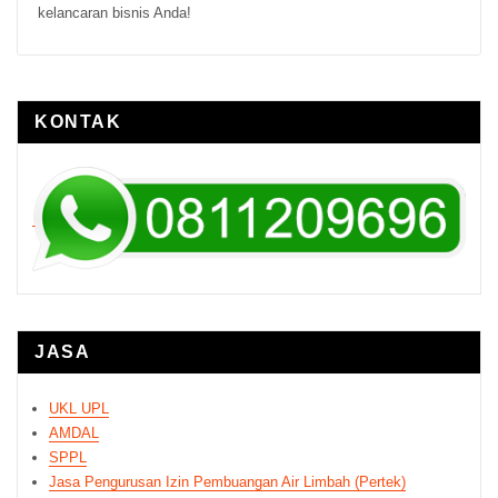
kelancaran bisnis Anda!
KONTAK
Paginasi
pos
JASA
UKL UPL
AMDAL
SPPL
Jasa Pengurusan Izin Pembuangan Air Limbah (Pertek)